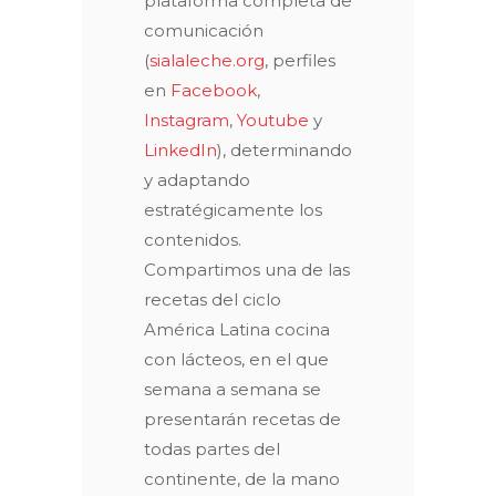
plataforma completa de
comunicación
(
sialaleche.org
, perfiles
en
Facebook
,
Instagram
,
Youtube
y
LinkedIn
), determinando
y adaptando
estratégicamente los
contenidos.
Compartimos una de las
recetas del ciclo
América Latina cocina
con lácteos, en el que
semana a semana se
presentarán recetas de
todas partes del
continente, de la mano