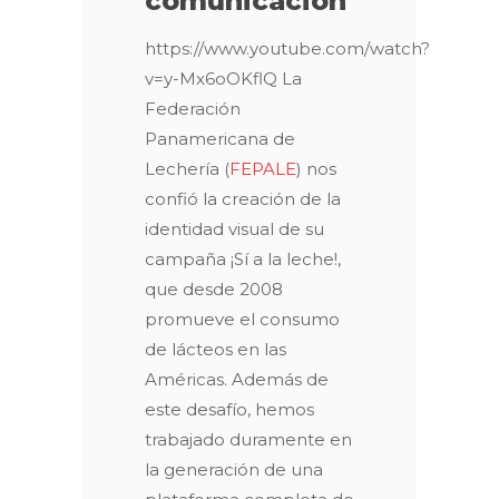
comunicación
https://www.youtube.com/watch?
v=y-Mx6oOKflQ La
Federación
Panamericana de
Lechería (
FEPALE
) nos
confió la creación de la
identidad visual de su
campaña ¡Sí a la leche!,
que desde 2008
promueve el consumo
de lácteos en las
Américas. Además de
este desafío, hemos
trabajado duramente en
la generación de una