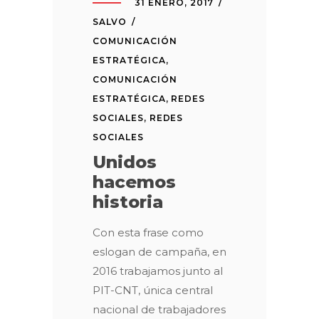
31 ENERO, 2017
SALVO
COMUNICACIÓN
ESTRATÉGICA
,
COMUNICACIÓN
ESTRATÉGICA
,
REDES
SOCIALES
,
REDES
SOCIALES
Unidos
hacemos
historia
Con esta frase como
eslogan de campaña, en
2016 trabajamos junto al
PIT-CNT, única central
nacional de trabajadores