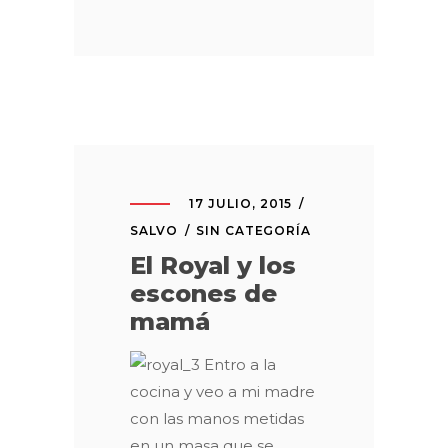
17 JULIO, 2015
SALVO
SIN CATEGORÍA
El Royal y los
escones de
mamá
Entro a la
cocina y veo a mi madre
con las manos metidas
en un masa que se