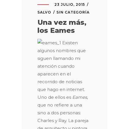
23 JULIO, 2015
SALVO
SIN CATEGORÍA
Una vez más,
los Eames
Existen
algunos nombres que
siguen llamando mi
atención cuando
aparecen en el
recorrido de noticias
que hago en internet.
Uno de ellos es
Eames
,
que no refiere a una
sino a dos personas:
Charles y Ray. La pareja
de arquitecto y pintora,