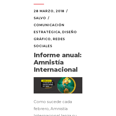
28 MARZO, 2018
SALVO
COMUNICACIÓN
ESTRATÉGICA
,
DISEÑO
GRÁFICO
,
REDES
SOCIALES
Informe anual:
Amnistía
Internacional
Como sucede cada
febrero, Amnistía
Internacional lanza su