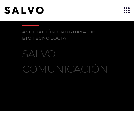
ASOCIACIÓN URUGUAYA DE
BIOTECNOLOGÍA
SALVO
COMUNICACIÓN