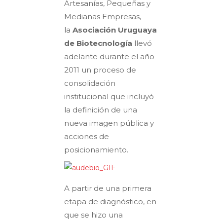
Artesanías, Pequeñas y
Medianas Empresas,
la
Asociación Uruguaya
de Biotecnología
llevó
adelante durante el año
2011 un proceso de
consolidación
institucional que incluyó
la definición de una
nueva imagen pública y
acciones de
posicionamiento.
A partir de una primera
etapa de diagnóstico, en
que se hizo una