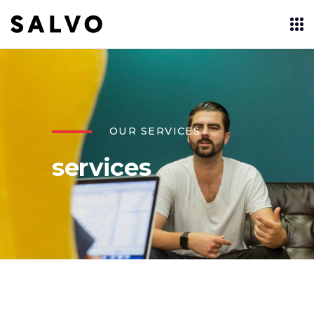
OUR SERVICES
services