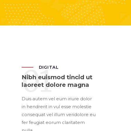
01
DIGITAL
Nibh euismod tincid ut
laoreet dolore magna
Duis autem vel eum iriure dolor
in hendrerit in vul esse molestie
consequat vel illum veridolore eu
fer feugiat eorum claritatem
nulla...