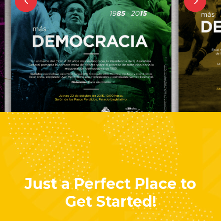
Presidencia del Senado
Creatividad
Just a Perfect Place to
Get Started!