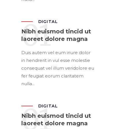
01
DIGITAL
Nibh euismod tincid ut
laoreet dolore magna
Duis autem vel eum iriure dolor
in hendrerit in vul esse molestie
consequat vel illum veridolore eu
fer feugiat eorum claritatem
nulla...
01
DIGITAL
Nibh euismod tincid ut
laoreet dolore magna